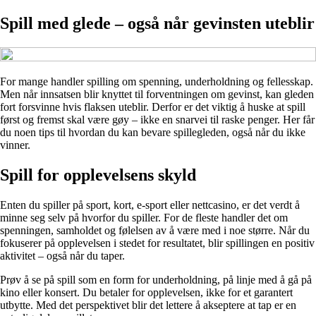
Spill med glede – også når gevinsten uteblir
For mange handler spilling om spenning, underholdning og fellesskap.
Men når innsatsen blir knyttet til forventningen om gevinst, kan gleden
fort forsvinne hvis flaksen uteblir. Derfor er det viktig å huske at spill
først og fremst skal være gøy – ikke en snarvei til raske penger. Her får
du noen tips til hvordan du kan bevare spillegleden, også når du ikke
vinner.
Spill for opplevelsens skyld
Enten du spiller på sport, kort, e-sport eller nettcasino, er det verdt å
minne seg selv på hvorfor du spiller. For de fleste handler det om
spenningen, samholdet og følelsen av å være med i noe større. Når du
fokuserer på opplevelsen i stedet for resultatet, blir spillingen en positiv
aktivitet – også når du taper.
Prøv å se på spill som en form for underholdning, på linje med å gå på
kino eller konsert. Du betaler for opplevelsen, ikke for et garantert
utbytte. Med det perspektivet blir det lettere å akseptere at tap er en