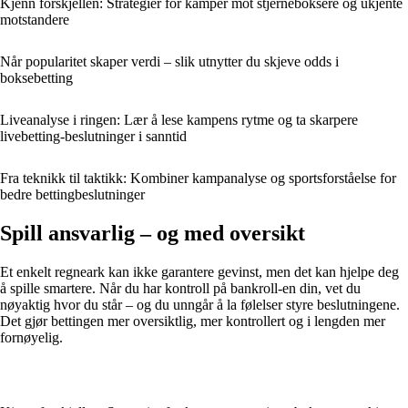
Kjenn forskjellen: Strategier for kamper mot stjerneboksere og ukjente
motstandere
Når popularitet skaper verdi – slik utnytter du skjeve odds i
boksebetting
Liveanalyse i ringen: Lær å lese kampens rytme og ta skarpere
livebetting-beslutninger i sanntid
Fra teknikk til taktikk: Kombiner kampanalyse og sportsforståelse for
bedre bettingbeslutninger
Spill ansvarlig – og med oversikt
Et enkelt regneark kan ikke garantere gevinst, men det kan hjelpe deg
å spille smartere. Når du har kontroll på bankroll‑en din, vet du
nøyaktig hvor du står – og du unngår å la følelser styre beslutningene.
Det gjør bettingen mer oversiktlig, mer kontrollert og i lengden mer
fornøyelig.