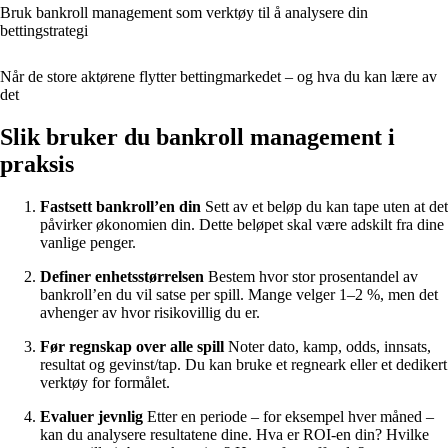
Bruk bankroll management som verktøy til å analysere din
bettingstrategi
Når de store aktørene flytter bettingmarkedet – og hva du kan lære av
det
Slik bruker du bankroll management i
praksis
Fastsett bankroll’en din
Sett av et beløp du kan tape uten at det
påvirker økonomien din. Dette beløpet skal være adskilt fra dine
vanlige penger.
Definer enhetsstørrelsen
Bestem hvor stor prosentandel av
bankroll’en du vil satse per spill. Mange velger 1–2 %, men det
avhenger av hvor risikovillig du er.
Før regnskap over alle spill
Noter dato, kamp, odds, innsats,
resultat og gevinst/tap. Du kan bruke et regneark eller et dedikert
verktøy for formålet.
Evaluer jevnlig
Etter en periode – for eksempel hver måned –
kan du analysere resultatene dine. Hva er ROI-en din? Hvilke