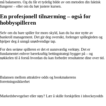
må balanseres. Og du får et tydelig bilde av om metoden din faktisk
fungerer – eller om du bør justere kursen.
En profesjonell tilnærming – også for
hobbyspilleren
Selv om du bare spiller for moro skyld, kan du ha stor nytte av
bankroll management. Det gir deg oversikt, forlenger spillegleden og
hjelper deg å unngå unødvendige tap.
For den seriøse spilleren er det et uunnværlig verktøy. Det er
fundamentet enhver bærekraftig bettingstrategi bygger på – og
nøkkelen til å forstå hvordan du kan forbedre resultatene dine over tid.
Balansen mellom attraktive odds og bookmakerens
forretningssikkerhet
Markedsbevegelser eller støy? Lær å skille forskjellen i ishockeyodds