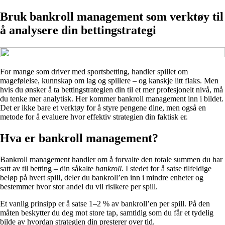
Bruk bankroll management som verktøy til
å analysere din bettingstrategi
For mange som driver med sportsbetting, handler spillet om
magefølelse, kunnskap om lag og spillere – og kanskje litt flaks. Men
hvis du ønsker å ta bettingstrategien din til et mer profesjonelt nivå, må
du tenke mer analytisk. Her kommer bankroll management inn i bildet.
Det er ikke bare et verktøy for å styre pengene dine, men også en
metode for å evaluere hvor effektiv strategien din faktisk er.
Hva er bankroll management?
Bankroll management handler om å forvalte den totale summen du har
satt av til betting – din såkalte
bankroll
. I stedet for å satse tilfeldige
beløp på hvert spill, deler du bankroll’en inn i mindre enheter og
bestemmer hvor stor andel du vil risikere per spill.
Et vanlig prinsipp er å satse 1–2 % av bankroll’en per spill. På den
måten beskytter du deg mot store tap, samtidig som du får et tydelig
bilde av hvordan strategien din presterer over tid.